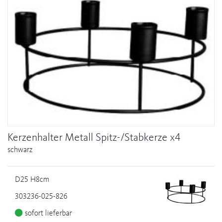
Kerzenhalter Metall Spitz-/Stabkerze x4
schwarz
D25 H8cm
303236-025-826
sofort lieferbar