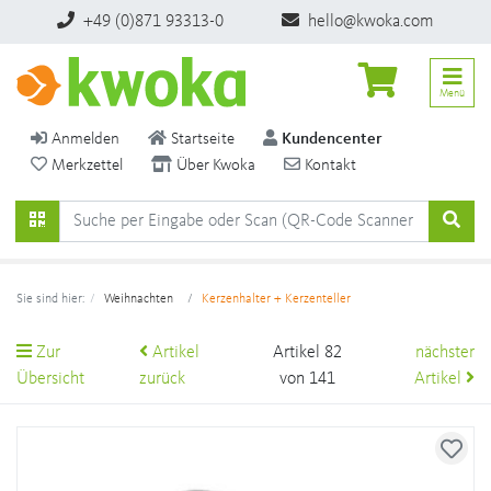
+49 (0)871 93313-0
hello@kwoka.com
Menü
Anmelden
Startseite
Kundencenter
Merkzettel
Über Kwoka
Kontakt
Sie sind hier:
Weihnachten
Kerzenhalter + Kerzenteller
Zur
Artikel
Artikel 82
nächster
Übersicht
zurück
von 141
Artikel