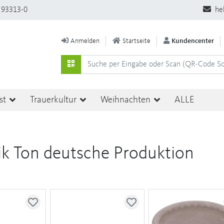
 93313-0
he
Anmelden
Startseite
Kundencenter
st
Trauerkultur
Weihnachten
ALLE
k Ton deutsche Produktion