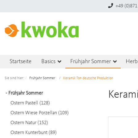
+49 (0)871
Startseite
Basics
Frühjahr Sommer
Herb
Sie sind hier:
Frühjahr Sommer
Keramik Ton deutsche Produktion
Kerami
-
Frühjahr Sommer
Ostern Pastell (128)
Ostern Wiese Porzellan (109)
Ostern Natur (152)
Ostern Kunterbunt (89)