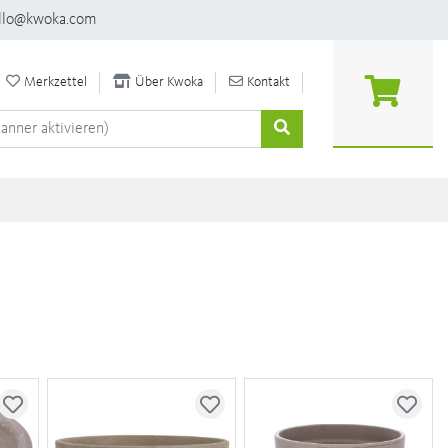
llo@kwoka.com
Merkzettel
Über Kwoka
Kontakt