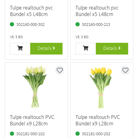
Tulpe realtouch pvc
Tulpe realtouch pvc
Bündel x5 L48cm
Bündel x5 L48cm
302160-000-302
302160-000-213
VE: 3 BD
VE: 3 BD
Details
Details
Tulpe realtouch PVC
Tulpe realtouch PVC
Bündel x9 L28cm
Bündel x9 L28cm
302181-000-102
302181-000-202