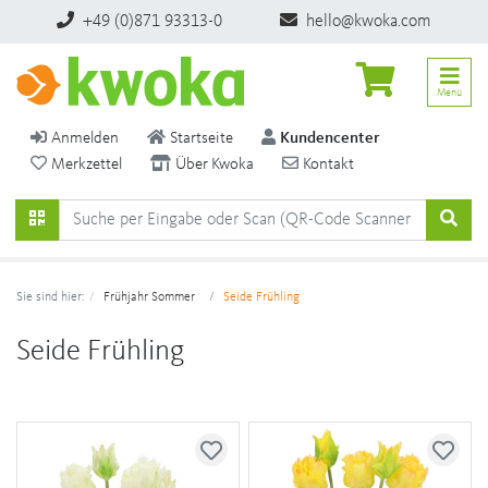
+49 (0)871 93313-0
hello@kwoka.com
Menü
Anmelden
Startseite
Kundencenter
Merkzettel
Über Kwoka
Kontakt
Sie sind hier:
Frühjahr Sommer
Seide Frühling
Seide Frühling