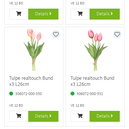
VE: 12 BD
VE: 12 BD
Details
Details
Tulpe realtouch Bund
Tulpe realtouch Bund
x3 L26cm
x3 L26cm
306072-000-330
306072-000-331
VE: 12 BD
VE: 12 BD
Details
Details