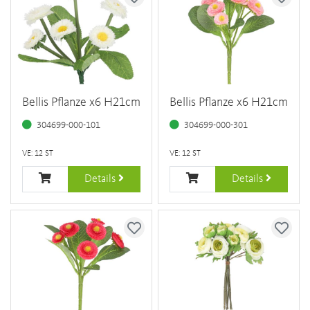
Bellis Pflanze x6 H21cm
Bellis Pflanze x6 H21cm
304699-000-101
304699-000-301
VE: 12 ST
VE: 12 ST
Details
Details