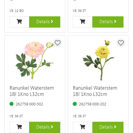
VE: 12 BD
VE: 36 ST
Details
Details
Ranunkel Waterstem
Ranunkel Waterstem
1Bl 1Kno L32cm
1Bl 1Kno L32cm
262758-000-302
262758-000-202
VE: 36 ST
VE: 36 ST
Details
Details