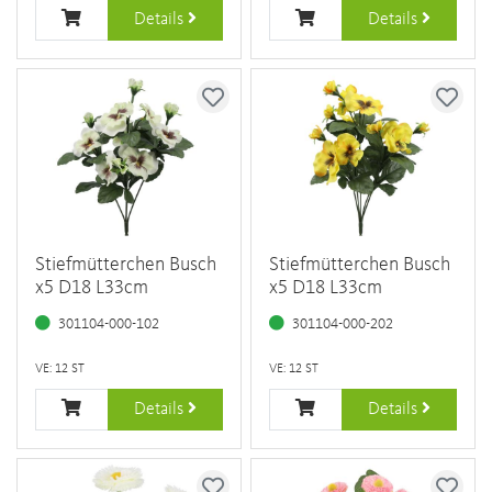
Details
Details
Stiefmütterchen Busch
Stiefmütterchen Busch
x5 D18 L33cm
x5 D18 L33cm
301104-000-102
301104-000-202
VE: 12 ST
VE: 12 ST
Details
Details