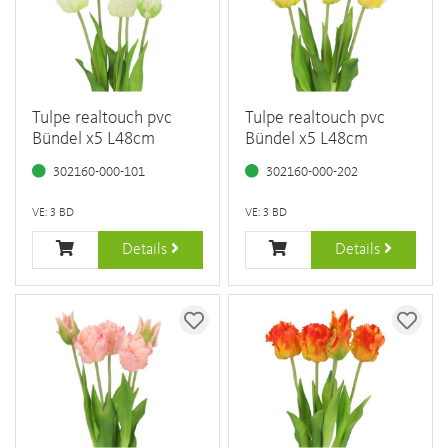
Tulpe realtouch pvc
Tulpe realtouch pvc
Bündel x5 L48cm
Bündel x5 L48cm
302160-000-101
302160-000-202
VE: 3 BD
VE: 3 BD
Details
Details