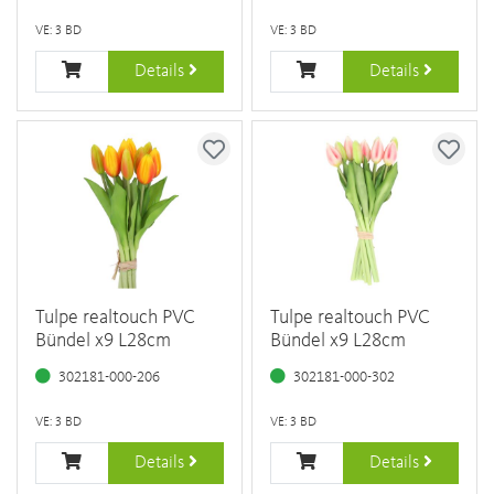
VE: 3 BD
VE: 3 BD
Details
Details
Tulpe realtouch PVC
Tulpe realtouch PVC
Bündel x9 L28cm
Bündel x9 L28cm
302181-000-206
302181-000-302
VE: 3 BD
VE: 3 BD
Details
Details