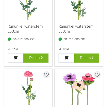
Ranunkel waterstem
Ranunkel waterstem
L50cm
L50cm
304912-000-257
304912-000-302
VE: 12 ST
VE: 12 ST
Details
Details