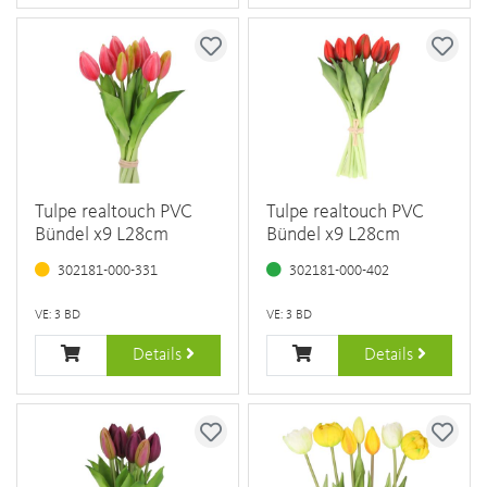
Tulpe realtouch PVC
Tulpe realtouch PVC
Bündel x9 L28cm
Bündel x9 L28cm
302181-000-331
302181-000-402
VE: 3 BD
VE: 3 BD
Details
Details