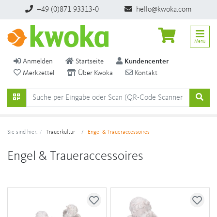
+49 (0)871 93313-0
hello@kwoka.com
Menü
Anmelden
Startseite
Kundencenter
Merkzettel
Über Kwoka
Kontakt
Sie sind hier:
Trauerkultur
Engel & Traueraccessoires
Engel & Traueraccessoires