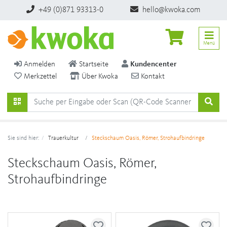
+49 (0)871 93313-0
hello@kwoka.com
Menü
Anmelden
Startseite
Kundencenter
Merkzettel
Über Kwoka
Kontakt
Sie sind hier:
Trauerkultur
Steckschaum Oasis, Römer, Strohaufbindringe
Steckschaum Oasis, Römer,
Strohaufbindringe