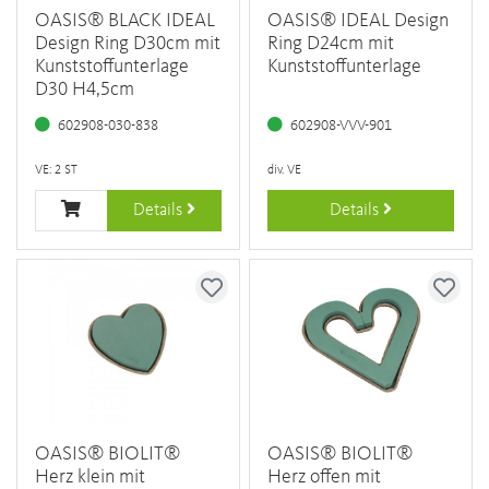
OASIS® BLACK IDEAL
OASIS® IDEAL Design
Design Ring D30cm mit
Ring D24cm mit
Kunststoffunterlage
Kunststoffunterlage
D30 H4,5cm
602908-030-838
602908-VVV-901
VE: 2 ST
div. VE
Details
Details
OASIS® BIOLIT®
OASIS® BIOLIT®
Herz klein mit
Herz offen mit