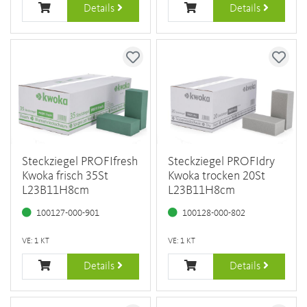
Details
Details
Steckziegel PROFIfresh
Steckziegel PROFIdry
Kwoka frisch 35St
Kwoka trocken 20St
L23B11H8cm
L23B11H8cm
100127-000-901
100128-000-802
VE: 1 KT
VE: 1 KT
Details
Details