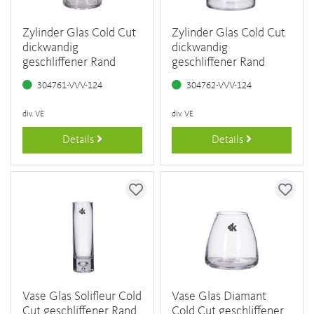
Zylinder Glas Cold Cut
Zylinder Glas Cold Cut
dickwandig
dickwandig
geschliffener Rand
geschliffener Rand
304761-VVV-124
304762-VVV-124
div. VE
div. VE
Details
Details
Vase Glas Solifleur Cold
Vase Glas Diamant
Cut geschliffener Rand
Cold Cut geschliffener