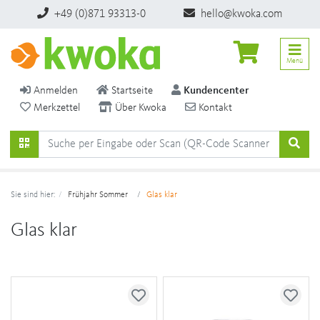
+49 (0)871 93313-0
hello@kwoka.com
Menü
Anmelden
Startseite
Kundencenter
Merkzettel
Über Kwoka
Kontakt
Sie sind hier:
Frühjahr Sommer
Glas klar
Glas klar