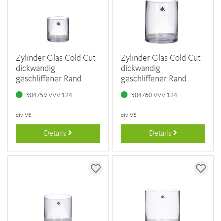
Zylinder Glas Cold Cut
Zylinder Glas Cold Cut
dickwandig
dickwandig
geschliffener Rand
geschliffener Rand
304759-VVV-124
304760-VVV-124
div. VE
div. VE
Details
Details