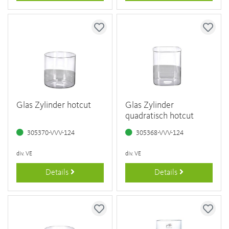
Glas Zylinder hotcut
Glas Zylinder
quadratisch hotcut
305370-VVV-124
305368-VVV-124
div. VE
div. VE
Details
Details