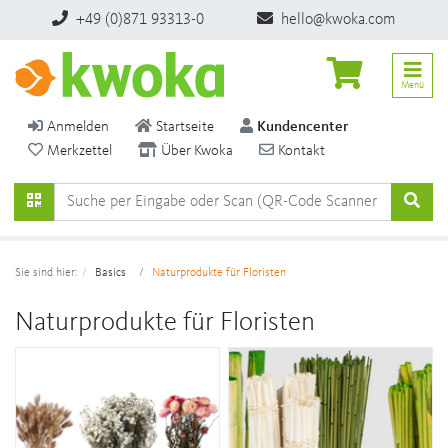
+49 (0)871 93313-0
hello@kwoka.com
Menü
Anmelden
Startseite
Kundencenter
Merkzettel
Über Kwoka
Kontakt
Sie sind hier:
Basics
Naturprodukte für Floristen
Naturprodukte für Floristen