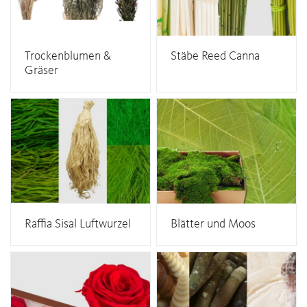
Trockenblumen &
Stäbe Reed Canna
Gräser
Raffia Sisal Luftwurzel
Blätter und Moos