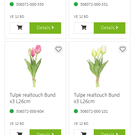
306072-000-330
306072-000-331
VE: 12 BD
VE: 12 BD
Details
Details
Tulpe realtouch Bund
Tulpe realtouch Bund
x3 L26cm
x3 L26cm
306072-000-604
306072-000-101
VE: 12 BD
VE: 12 BD