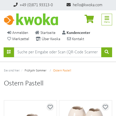
+49 (0)871 93313-0
hello@kwoka.com
Menü
Anmelden
Startseite
Kundencenter
Merkzettel
Über Kwoka
Kontakt
Sie sind hier:
Frühjahr Sommer
Ostern Pastell
Ostern Pastell