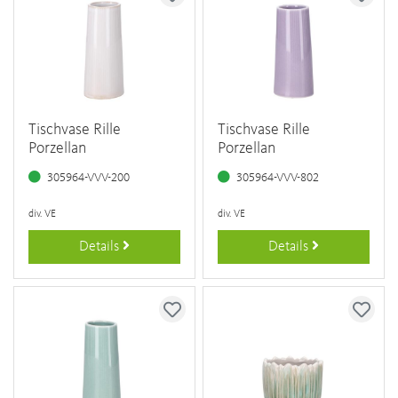
Tischvase Rille
Tischvase Rille
Porzellan
Porzellan
305964-VVV-200
305964-VVV-802
div. VE
div. VE
Details
Details