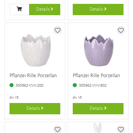
Details
Details
Pflanzei Rille Porzellan
Pflanzei Rille Porzellan
305962-VVV-200
305962-VVV-802
div. VE
div. VE
Details
Details