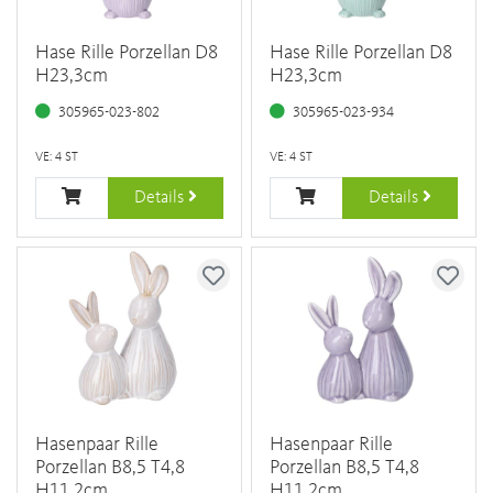
Hase Rille Porzellan D8
Hase Rille Porzellan D8
H23,3cm
H23,3cm
305965-023-802
305965-023-934
VE: 4 ST
VE: 4 ST
Details
Details
Hasenpaar Rille
Hasenpaar Rille
Porzellan B8,5 T4,8
Porzellan B8,5 T4,8
H11,2cm
H11,2cm