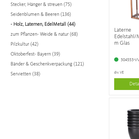
Stecker, Hänger & streuen (75)
Seidenblumen & Beeren (136)
-
Holz, Laternen, EdelMetall (44)
Laterne
zum Pflanzen- Weide & natur (68)
Edelstahl/
m Glas
Pilzkultur (42)
Oktoberfest- Bayern (39)
304553-V
Bänder & Geschenkverpackung (121)
div. VE
Servietten (38)
Deta