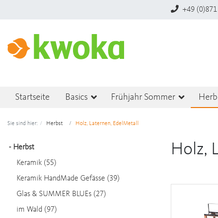
+49 (0)871
Startseite
Basics
Frühjahr Sommer
Herb
Sie sind hier:
Herbst
Holz, Laternen, EdelMetall
Holz, 
-
Herbst
Keramik (55)
Keramik HandMade Gefässe (39)
Glas & SUMMER BLUEs (27)
im Wald (97)