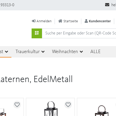
 93313-0
he
Anmelden
Startseite
Kundencenter
st
Trauerkultur
Weihnachten
ALLE
Laternen, EdelMetall