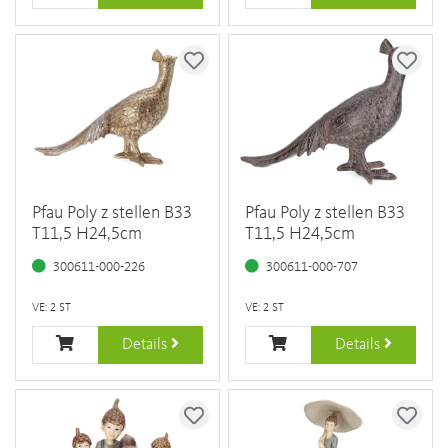
Pfau Poly z stellen B33
Pfau Poly z stellen B33
T11,5 H24,5cm
T11,5 H24,5cm
300611-000-226
300611-000-707
VE: 2 ST
VE: 2 ST
Details
Details