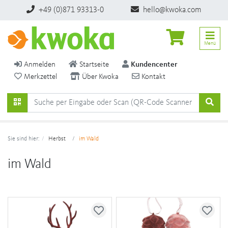
+49 (0)871 93313-0
hello@kwoka.com
Menü
Anmelden
Startseite
Kundencenter
Merkzettel
Über Kwoka
Kontakt
Sie sind hier:
Herbst
im Wald
im Wald