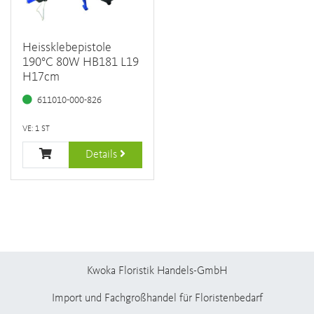
Heissklebepistole
190°C 80W HB181 L19
H17cm
611010-000-826
VE: 1 ST
Details
Kwoka Floristik Handels-GmbH
Import und Fachgroßhandel für Floristenbedarf