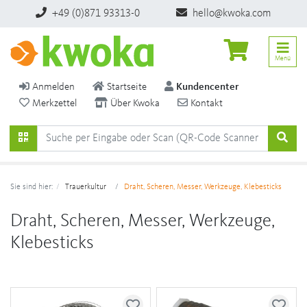
+49 (0)871 93313-0
hello@kwoka.com
Menü
Anmelden
Startseite
Kundencenter
Merkzettel
Über Kwoka
Kontakt
Sie sind hier:
Trauerkultur
Draht, Scheren, Messer, Werkzeuge, Klebesticks
Draht, Scheren, Messer, Werkzeuge,
Klebesticks