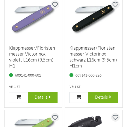
Klappmesser/Floristen
Klappmesser/Floristen
messer Victorinox
messer Victorinox
violett L16cm (9,5cm)
schwarz L16cm (9,5cm)
H1
H1cm
609141-000-601
609141-000-826
VE: 1 ST
VE: 1 ST
Details
Details