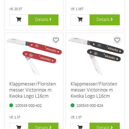
VE: 20 ST
VE: 1 SET
Details
Details
Klappmesser/Floristen
Klappmesser/Floristen
messer Victorinox m
messer Victorinox m
Kwoka Logo L16cm
Kwoka Logo L16cm
100543-000-402
100543-000-826
VE: 1 ST
VE: 1 ST
Details
Details