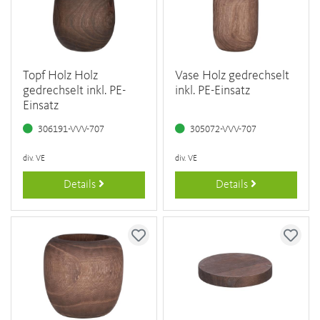
Topf Holz Holz
Vase Holz gedrechselt
gedrechselt inkl. PE-
inkl. PE-Einsatz
Einsatz
306191-VVV-707
305072-VVV-707
div. VE
div. VE
Details
Details