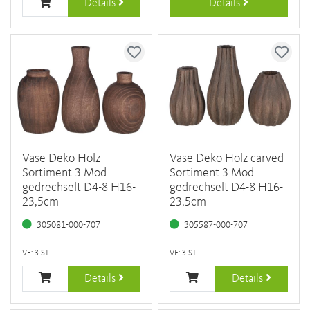
Details
Details
Vase Deko Holz
Vase Deko Holz carved
Sortiment 3 Mod
Sortiment 3 Mod
gedrechselt D4-8 H16-
gedrechselt D4-8 H16-
23,5cm
23,5cm
305081-000-707
305587-000-707
VE: 3 ST
VE: 3 ST
Details
Details