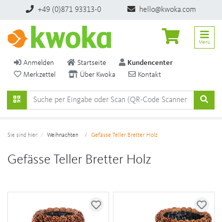
+49 (0)871 93313-0
hello@kwoka.com
Menü
Anmelden
Startseite
Kundencenter
Merkzettel
Über Kwoka
Kontakt
Sie sind hier:
Weihnachten
Gefässe Teller Bretter Holz
Gefässe Teller Bretter Holz