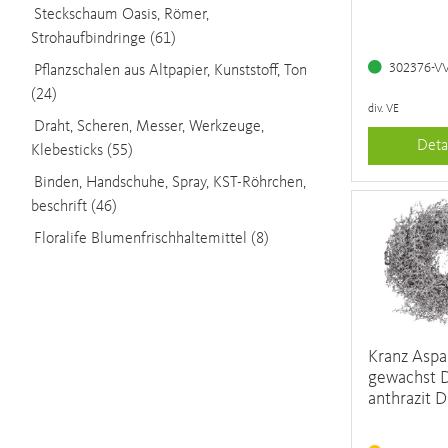
Steckschaum Oasis, Römer,
Strohaufbindringe (61)
302376-V
Pflanzschalen aus Altpapier, Kunststoff, Ton
(24)
div. VE
Draht, Scheren, Messer, Werkzeuge,
Deta
Klebesticks (55)
Binden, Handschuhe, Spray, KST-Röhrchen,
beschrift (46)
Floralife Blumenfrischhaltemittel (8)
Kranz Aspa
gewachst 
anthrazit 