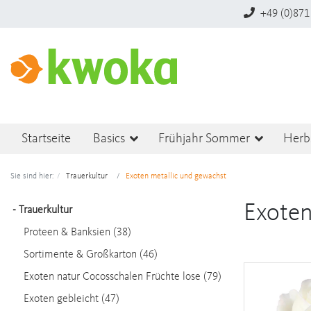
+49 (0)871
Startseite
Basics
Frühjahr Sommer
Herb
Sie sind hier:
Trauerkultur
Exoten metallic und gewachst
Exoten
-
Trauerkultur
Proteen & Banksien (38)
Sortimente & Großkarton (46)
Exoten natur Cocosschalen Früchte lose (79)
Exoten gebleicht (47)