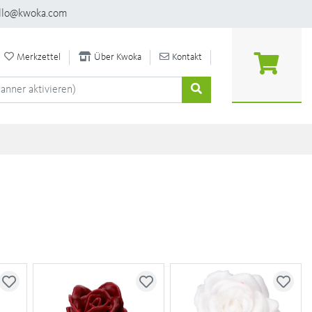
llo@kwoka.com
Merkzettel
Über Kwoka
Kontakt