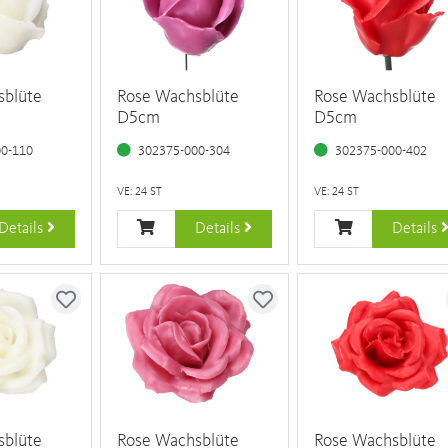
sblüte
Rose Wachsblüte
Rose Wachsblüte
D5cm
D5cm
00-110
302375-000-304
302375-000-402
VE: 24 ST
VE: 24 ST
Details
Details
Details
sblüte
Rose Wachsblüte
Rose Wachsblüte