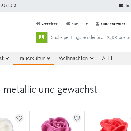
 93313-0
he
Anmelden
Startseite
Kundencenter
st
Trauerkultur
Weihnachten
ALLE
 metallic und gewachst