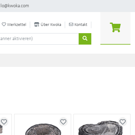
llo@kwoka.com
Merkzettel
Über Kwoka
Kontakt