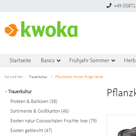
+49 (0)871
Startseite
Basics
Frühjahr Sommer
Herb
Sie sind hier:
Trauerkultur
Pflanzkörbe Herzen Ringe Weide
Pflanz
-
Trauerkultur
Proteen & Banksien (38)
Sortimente & Großkarton (46)
Exoten natur Cocosschalen Früchte lose (79)
Exoten gebleicht (47)