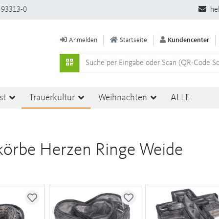
 93313-0
he
Anmelden
Startseite
Kundencenter
st
Trauerkultur
Weihnachten
ALLE
körbe Herzen Ringe Weide