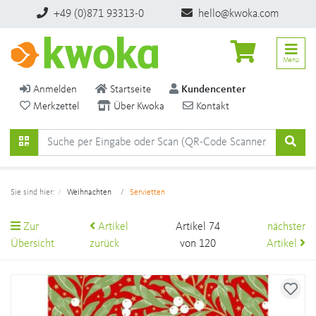
+49 (0)871 93313-0
hello@kwoka.com
Menü
Anmelden
Startseite
Kundencenter
Merkzettel
Über Kwoka
Kontakt
Sie sind hier:
Weihnachten
Servietten
Zur
Artikel
Artikel 74
nächster
Übersicht
zurück
von 120
Artikel