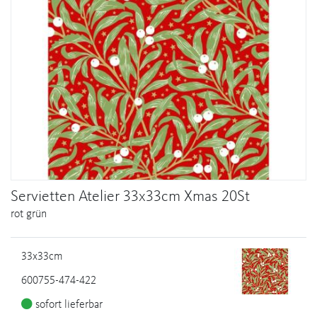
Servietten Atelier 33x33cm Xmas 20St
rot grün
33x33cm
600755-474-422
sofort lieferbar