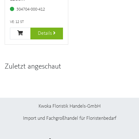
304704-000-412
VE: 12 ST
Details
Zuletzt angeschaut
Kwoka Floristik Handels-GmbH
Import und Fachgroßhandel für Floristenbedarf