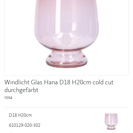
Windlicht Glas Hana D18 H20cm cold cut
durchgefärbt
rosa
D18 H20cm
610129-020-302