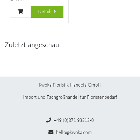
VE: 12 ST
Details
Zuletzt angeschaut
Kwoka Floristik Handels-GmbH
Import und Fachgroßhandel für Floristenbedarf
+49 (0)871 93313-0
hello@kwoka.com