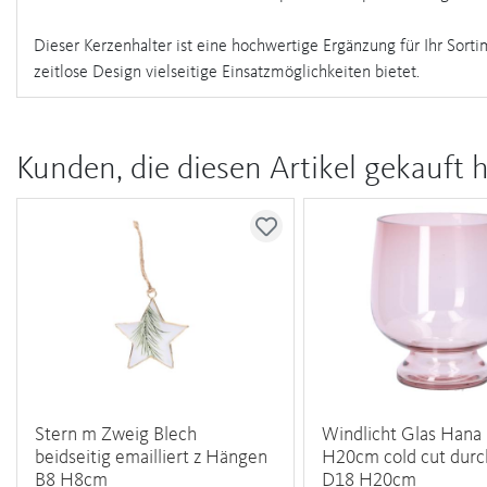
Dieser Kerzenhalter ist eine hochwertige Ergänzung für Ihr Sorti
zeitlose Design vielseitige Einsatzmöglichkeiten bietet.
Kunden, die diesen Artikel gekauft 
Stern m Zweig Blech
Windlicht Glas Hana
beidseitig emailliert z Hängen
H20cm cold cut durc
B8 H8cm
D18 H20cm