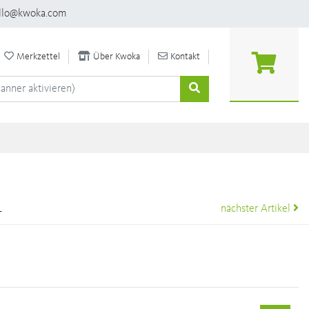
llo@kwoka.com
Merkzettel
Über Kwoka
Kontakt
1
nächster Artikel