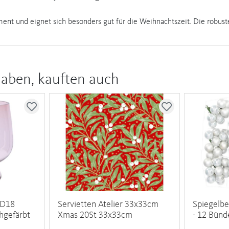
ment und eignet sich besonders gut für die Weihnachtszeit. Die robust
haben, kauften auch
 D18
Servietten Atelier 33x33cm
Spiegelbe
hgefärbt
Xmas 20St 33x33cm
- 12 Bün