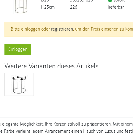
D29
303235-029-
sofort
H25cm
226
lieferbar
Bitte einloggen oder
registrieren
, um den Preis einsehen zu kön
Einloggen
Weitere Varianten dieses Artikels
ne elegante Möglichkeit, Ihre Kerzen stilvoll zu präsentieren. Mit ei
e Farbe verleiht jedem Arrangement einen Hauch von Luxus und fest