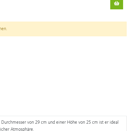
nen.
nem Durchmesser von 29 cm und einer Höhe von 25 cm ist er ideal
licher Atmosphäre.