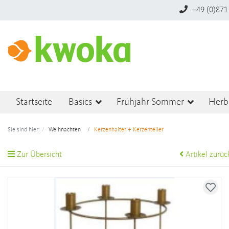
+49 (0)871
Startseite
Basics
Frühjahr Sommer
Herb
Sie sind hier:
Weihnachten
Kerzenhalter + Kerzenteller
Zur Übersicht
Artikel zurüc