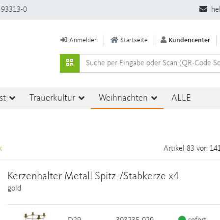
 93313-0
he
Anmelden
Startseite
Kundencenter
st
Trauerkultur
Weihnachten
ALLE
k
Artikel 83 von 14
Kerzenhalter Metall Spitz-/Stabkerze x4
gold