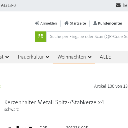
 93313-0
he
Anmelden
Startseite
Kundencenter
st
Trauerkultur
Weihnachten
ALLE
k
Artikel 100 von 1
Kerzenhalter Metall Spitz-/Stabkerze x4
schwarz