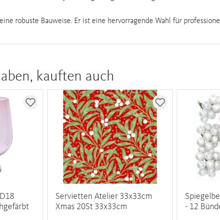
seine robuste Bauweise. Er ist eine hervorragende Wahl für professione
haben, kauften auch
 D18
Servietten Atelier 33x33cm
Spiegelbe
hgefärbt
Xmas 20St 33x33cm
- 12 Bün