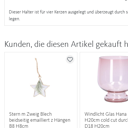
Dieser Halter ist für vier Kerzen ausgelegt und überzeugt durch 
legen.
Kunden, die diesen Artikel gekauft 
Stern m Zweig Blech
Windlicht Glas Hana
beidseitig emailliert z Hängen
H20cm cold cut durc
B8 H8cm
D18 H20cm