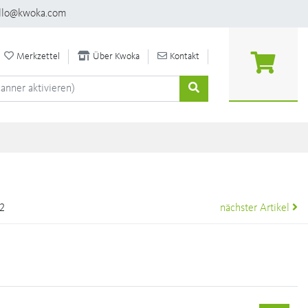
llo@kwoka.com
Merkzettel
Über Kwoka
Kontakt
32
nächster Artikel