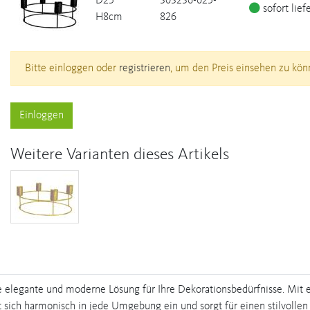
D25
303236-025-
sofort lief
H8cm
826
Bitte einloggen oder
registrieren
, um den Preis einsehen zu kön
Einloggen
Weitere Varianten dieses Artikels
ine elegante und moderne Lösung für Ihre Dekorationsbedürfnisse. Mi
t sich harmonisch in jede Umgebung ein und sorgt für einen stilvollen