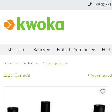
+49 (0)871
Startseite
Basics
Frühjahr Sommer
Herb
Sie sind hier:
Weihnachten
Stab-/Spitzkerzen
Zur Übersicht
Artikel zurüc