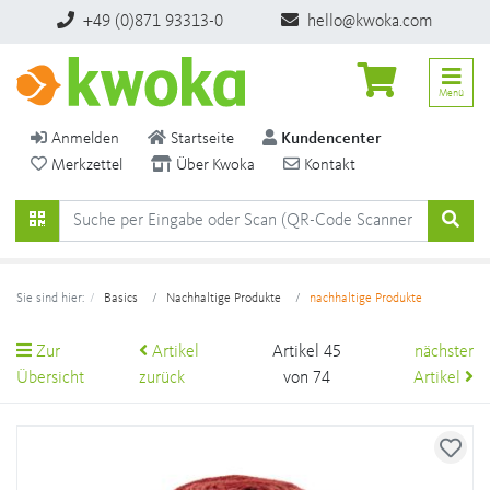
+49 (0)871 93313-0
hello@kwoka.com
Menü
Anmelden
Startseite
Kundencenter
Merkzettel
Über Kwoka
Kontakt
Sie sind hier:
Basics
Nachhaltige Produkte
nachhaltige Produkte
Zur
Artikel
Artikel 45
nächster
Übersicht
zurück
von 74
Artikel