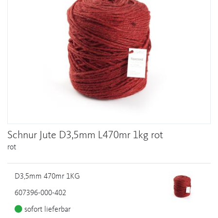
Schnur Jute D3,5mm L470mr 1kg rot
rot
D3,5mm 470mr 1KG
607396-000-402
sofort lieferbar