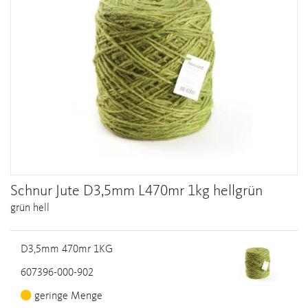
Schnur Jute D3,5mm L470mr 1kg hellgrün
grün hell
D3,5mm 470mr 1KG
607396-000-902
geringe Menge