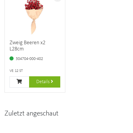
Zweig Beeren x2
L28cm
304704-000-402
VE: 12 ST
Details
Zuletzt angeschaut