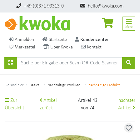
+49 (0)871 93313-0
hello@kwoka.com
Menü
Anmelden
Startseite
Kundencenter
Merkzettel
Über Kwoka
Kontakt
Sie sind hier:
Basics
Nachhaltige Produkte
nachhaltige Produkte
Zur
Artikel
Artikel 43
nächster
Übersicht
zurück
von 74
Artikel