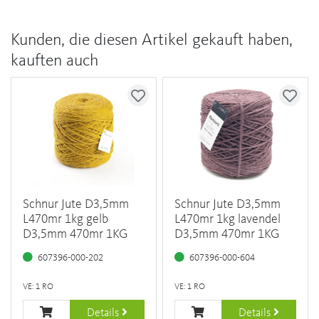
Kunden, die diesen Artikel gekauft haben,
kauften auch
Schnur Jute D3,5mm
Schnur Jute D3,5mm
L470mr 1kg gelb
L470mr 1kg lavendel
D3,5mm 470mr 1KG
D3,5mm 470mr 1KG
607396-000-202
607396-000-604
VE: 1 RO
VE: 1 RO
Details
Details