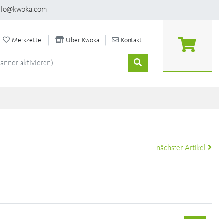
llo@kwoka.com
Merkzettel
Über Kwoka
Kontakt
nächster Artikel