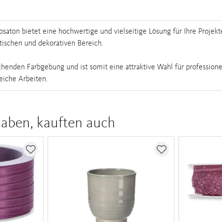
ton bietet eine hochwertige und vielseitige Lösung für Ihre Projek
tischen und dekorativen Bereich.
chenden Farbgebung und ist somit eine attraktive Wahl für profession
eiche Arbeiten.
haben, kauften auch