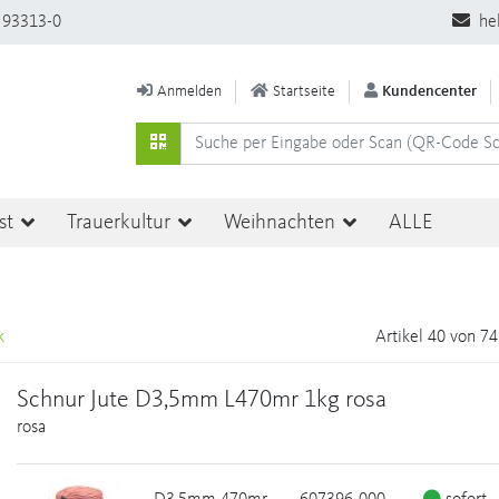
 93313-0
he
Anmelden
Startseite
Kundencenter
st
Trauerkultur
Weihnachten
ALLE
k
Artikel 40 von 74
Schnur Jute D3,5mm L470mr 1kg rosa
rosa