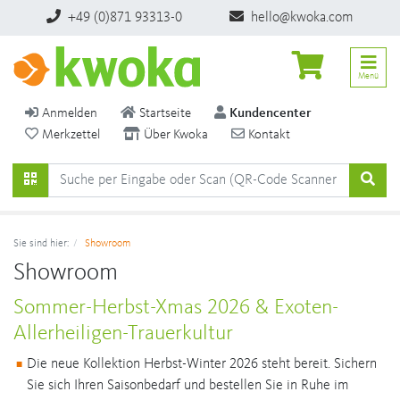
+49 (0)871 93313-0
hello@kwoka.com
Menü
Anmelden
Startseite
Kundencenter
Merkzettel
Über Kwoka
Kontakt
Sie sind hier:
Showroom
Showroom
Sommer-Herbst-Xmas 2026 & Exoten-
Allerheiligen-Trauerkultur
Die neue Kollektion Herbst-Winter 2026 steht bereit. Sichern
Sie sich Ihren Saisonbedarf und bestellen Sie in Ruhe im