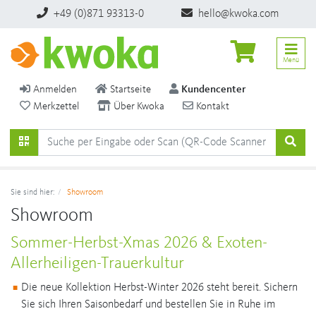
+49 (0)871 93313-0
hello@kwoka.com
Menü
Anmelden
Startseite
Kundencenter
Merkzettel
Über Kwoka
Kontakt
Sie sind hier:
Showroom
Showroom
Sommer-Herbst-Xmas 2026 & Exoten-
Allerheiligen-Trauerkultur
Die neue Kollektion Herbst-Winter 2026 steht bereit. Sichern
Sie sich Ihren Saisonbedarf und bestellen Sie in Ruhe im