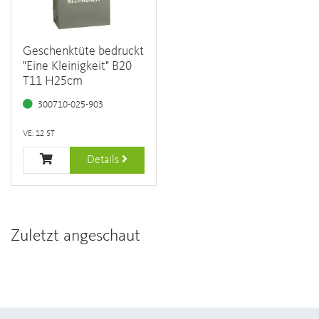
Geschenktüte bedruckt
"Eine Kleinigkeit" B20
T11 H25cm
300710-025-903
VE: 12 ST
Details
Zuletzt angeschaut