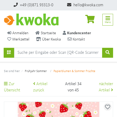
+49 (0)871 93313-0
hello@kwoka.com
Menü
Anmelden
Startseite
Kundencenter
Merkzettel
Über Kwoka
Kontakt
Sie sind hier:
Frühjahr Sommer
Papierblumen & Sommer Früchte
Zur
Artikel
Artikel 34
nächster
Übersicht
zurück
von 45
Artikel