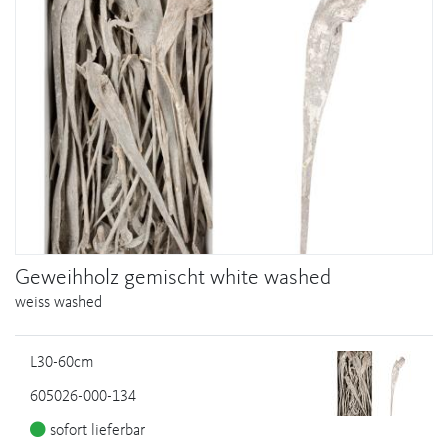
Geweihholz gemischt white washed
weiss washed
L30-60cm
605026-000-134
sofort lieferbar