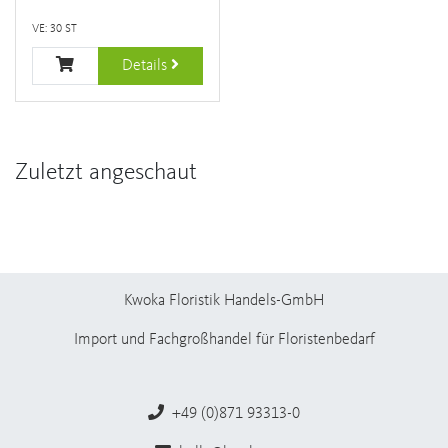
VE: 30 ST
Details
Zuletzt angeschaut
Kwoka Floristik Handels-GmbH
Import und Fachgroßhandel für Floristenbedarf
+49 (0)871 93313-0