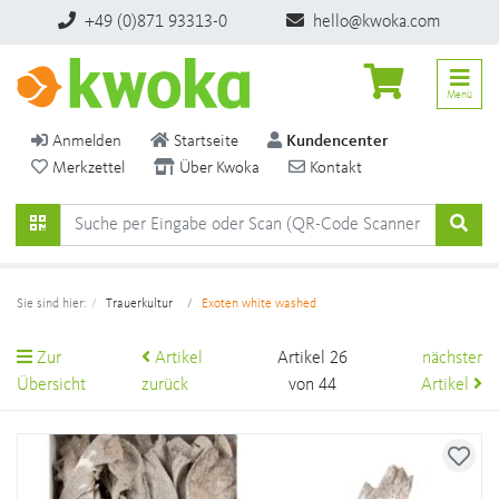
+49 (0)871 93313-0
hello@kwoka.com
Menü
Anmelden
Startseite
Kundencenter
Merkzettel
Über Kwoka
Kontakt
Sie sind hier:
Trauerkultur
Exoten white washed
Zur
Artikel
Artikel 26
nächster
Übersicht
zurück
von 44
Artikel