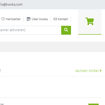
llo@kwoka.com
Merkzettel
Über Kwoka
Kontakt
2
nächster Artikel