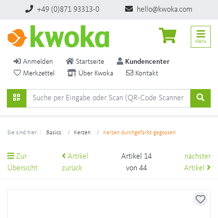
+49 (0)871 93313-0
hello@kwoka.com
Menü
Anmelden
Startseite
Kundencenter
Merkzettel
Über Kwoka
Kontakt
Sie sind hier:
Basics
Kerzen
Kerzen durchgefärbt gegossen
Zur
Artikel
Artikel 14
nächster
Übersicht
zurück
von 44
Artikel