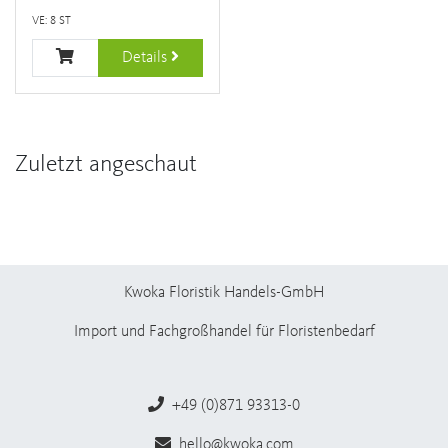
VE: 8 ST
Details
Zuletzt angeschaut
Kwoka Floristik Handels-GmbH
Import und Fachgroßhandel für Floristenbedarf
+49 (0)871 93313-0
hello@kwoka.com