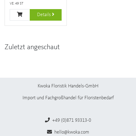
VE: 49 ST
Details
Zuletzt angeschaut
Kwoka Floristik Handels-GmbH
Import und Fachgroßhandel für Floristenbedarf
+49 (0)871 93313-0
hello@kwoka.com