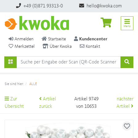
+49 (0)871 93313-0
hello@kwoka.com
Menü
Anmelden
Startseite
Kundencenter
Merkzettel
Über Kwoka
Kontakt
Sie sind hier:
ALLE
Zur
Artikel
Artikel 9749
nächster
Übersicht
zurück
von 10653
Artikel