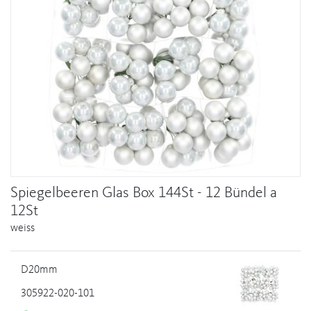
Spiegelbeeren Glas Box 144St - 12 Bündel a
12St
weiss
D20mm
305922-020-101