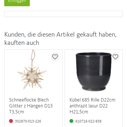
Einloggen
Kunden, die diesen Artikel gekauft haben,
kauften auch
Schneeflocke Blech
Kübel 685 Rille D22cm
Glitter z Hängen D13
anthrazit lasur D22
T3,5cm
H21,5cm
302870-013-226
610716-022-838