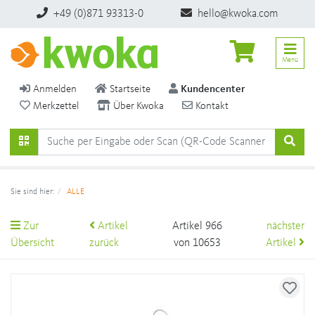
+49 (0)871 93313-0
hello@kwoka.com
Menü
Anmelden
Startseite
Kundencenter
Merkzettel
Über Kwoka
Kontakt
Sie sind hier:
ALLE
Zur
Artikel
Artikel 966
nächster
Übersicht
zurück
von 10653
Artikel