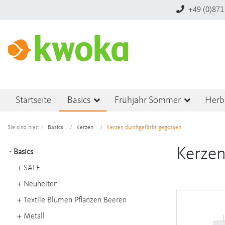
+49 (0)871
Startseite
Basics
Frühjahr Sommer
Herb
Sie sind hier:
Basics
Kerzen
Kerzen durchgefärbt gegossen
Kerzen
-
Basics
+
SALE
+
Neuheiten
+
Textile Blumen Pflanzen Beeren
+
Metall