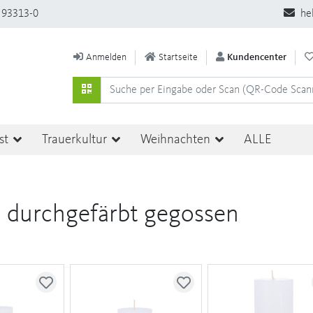
 93313-0
he
Anmelden
Startseite
Kundencenter
st
Trauerkultur
Weihnachten
ALLE
 durchgefärbt gegossen