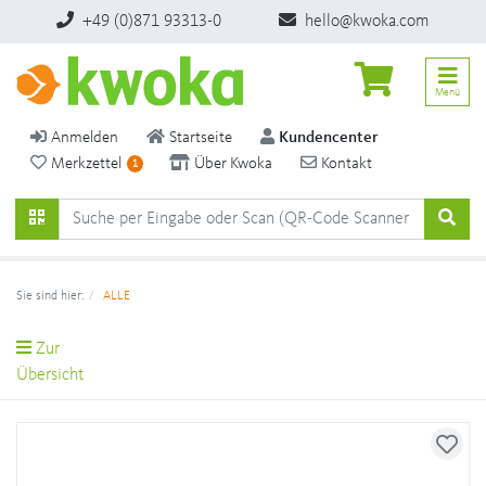
+49 (0)871 93313-0
hello@kwoka.com
Menü
Anmelden
Startseite
Kundencenter
Merkzettel
Über Kwoka
Kontakt
1
Sie sind hier:
ALLE
Zur
Übersicht