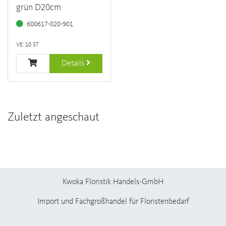
grün D20cm
600617-020-901
VE: 10 ST
Details
Zuletzt angeschaut
Kwoka Floristik Handels-GmbH
Import und Fachgroßhandel für Floristenbedarf