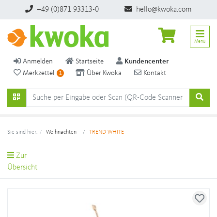
+49 (0)871 93313-0
hello@kwoka.com
Menü
Anmelden
Startseite
Kundencenter
Merkzettel
Über Kwoka
Kontakt
1
Sie sind hier:
Weihnachten
TREND WHITE
Zur
Übersicht