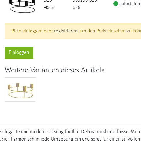
D25
303236-025-
sofort lief
H8cm
826
Bitte einloggen oder
registrieren
, um den Preis einsehen zu kön
Einloggen
Weitere Varianten dieses Artikels
ine elegante und moderne Lösung für Ihre Dekorationsbedürfnisse. Mi
t sich harmonisch in jede Umgebung ein und sorgt für einen stilvollen