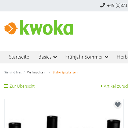
+49 (0)871
Startseite
Basics
Frühjahr Sommer
Herb
Sie sind hier:
Weihnachten
Stab-/Spitzkerzen
Zur Übersicht
Artikel zurüc