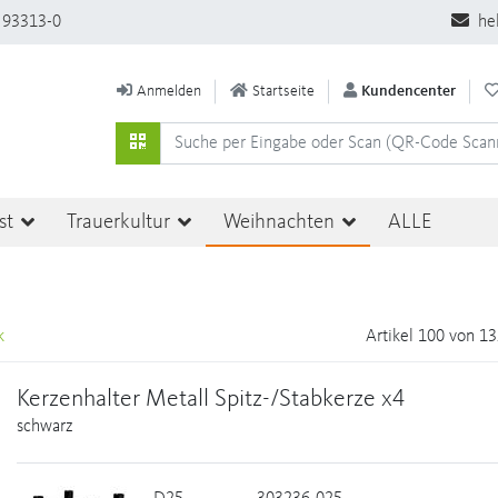
 93313-0
he
Anmelden
Startseite
Kundencenter
st
Trauerkultur
Weihnachten
ALLE
k
Artikel 100 von 1
Kerzenhalter Metall Spitz-/Stabkerze x4
schwarz