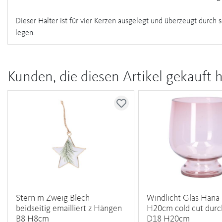
Dieser Halter ist für vier Kerzen ausgelegt und überzeugt durch 
legen.
Kunden, die diesen Artikel gekauft 
Stern m Zweig Blech
Windlicht Glas Hana
beidseitig emailliert z Hängen
H20cm cold cut durc
B8 H8cm
D18 H20cm