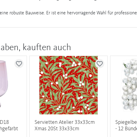
seine robuste Bauweise. Er ist eine hervorragende Wahl für professione
haben, kauften auch
 D18
Servietten Atelier 33x33cm
Spiegelbe
hgefärbt
Xmas 20St 33x33cm
- 12 Bün