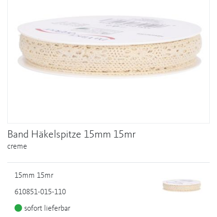
Band Häkelspitze 15mm 15mr
creme
15mm 15mr
610851-015-110
sofort lieferbar