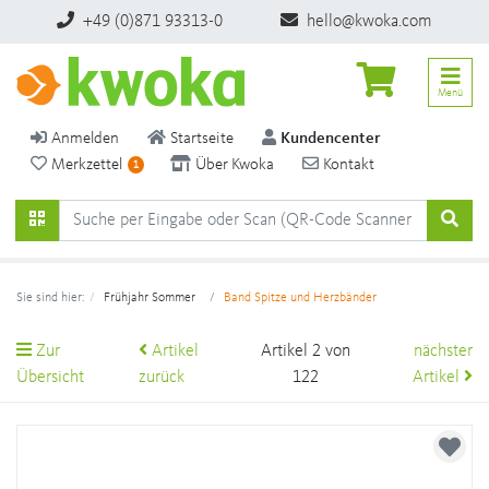
+49 (0)871 93313-0
hello@kwoka.com
Menü
Anmelden
Startseite
Kundencenter
Merkzettel
Über Kwoka
Kontakt
1
Sie sind hier:
Frühjahr Sommer
Band Spitze und Herzbänder
Zur
Artikel
Artikel 2 von
nächster
Übersicht
zurück
122
Artikel