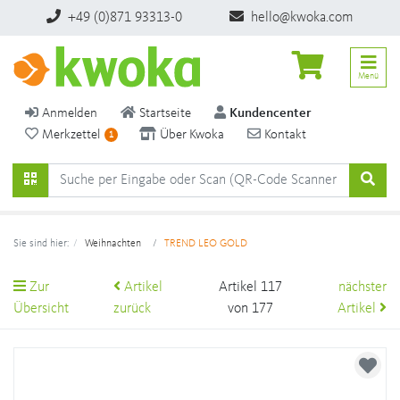
+49 (0)871 93313-0
hello@kwoka.com
Menü
Anmelden
Startseite
Kundencenter
Merkzettel
Über Kwoka
Kontakt
1
Sie sind hier:
Weihnachten
TREND LEO GOLD
Zur
Artikel
Artikel 117
nächster
Übersicht
zurück
von 177
Artikel