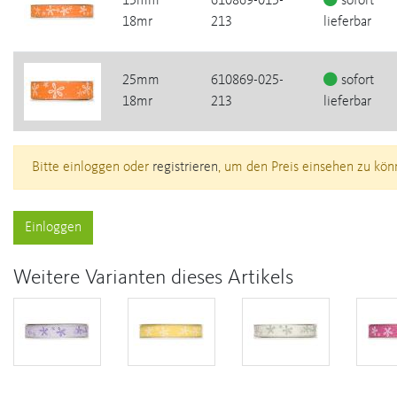
15mm
610869-015-
sofort
18mr
213
lieferbar
25mm
610869-025-
sofort
18mr
213
lieferbar
Bitte einloggen oder
registrieren
, um den Preis einsehen zu kön
Einloggen
Weitere Varianten dieses Artikels