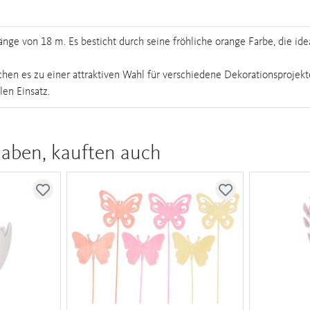
e von 18 m. Es besticht durch seine fröhliche orange Farbe, die ideal
n es zu einer attraktiven Wahl für verschiedene Dekorationsprojekt
len Einsatz.
haben, kauften auch