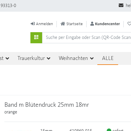
 93313-0
he
Anmelden
Startseite
Kundencenter
st
Trauerkultur
Weihnachten
ALLE
Band m Blütendruck 25mm 18mr
orange