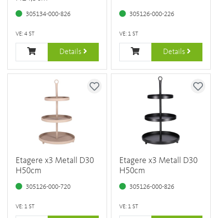
305134-000-826
305126-000-226
VE: 4 ST
VE: 1 ST
Details
Details
Etagere x3 Metall D30
Etagere x3 Metall D30
H50cm
H50cm
305126-000-720
305126-000-826
VE: 1 ST
VE: 1 ST