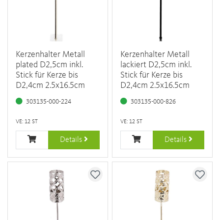
Kerzenhalter Metall
Kerzenhalter Metall
plated D2,5cm inkl.
lackiert D2,5cm inkl.
Stick für Kerze bis
Stick für Kerze bis
D2,4cm 2.5x16.5cm
D2,4cm 2.5x16.5cm
303135-000-224
303135-000-826
VE: 12 ST
VE: 12 ST
Details
Details