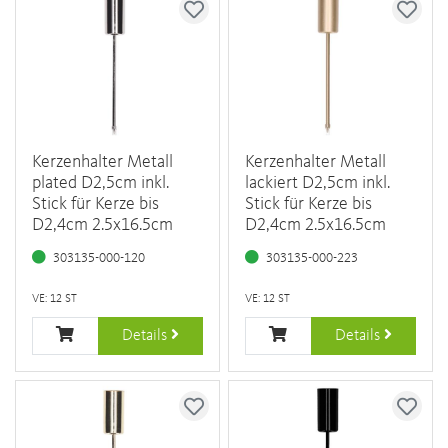
Kerzenhalter Metall
Kerzenhalter Metall
plated D2,5cm inkl.
lackiert D2,5cm inkl.
Stick für Kerze bis
Stick für Kerze bis
D2,4cm 2.5x16.5cm
D2,4cm 2.5x16.5cm
303135-000-120
303135-000-223
VE: 12 ST
VE: 12 ST
Details
Details