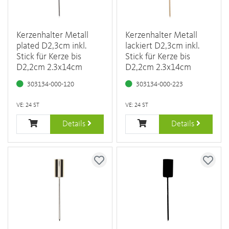
Kerzenhalter Metall
Kerzenhalter Metall
plated D2,3cm inkl.
lackiert D2,3cm inkl.
Stick für Kerze bis
Stick für Kerze bis
D2,2cm 2.3x14cm
D2,2cm 2.3x14cm
303134-000-120
303134-000-223
VE: 24 ST
VE: 24 ST
Details
Details