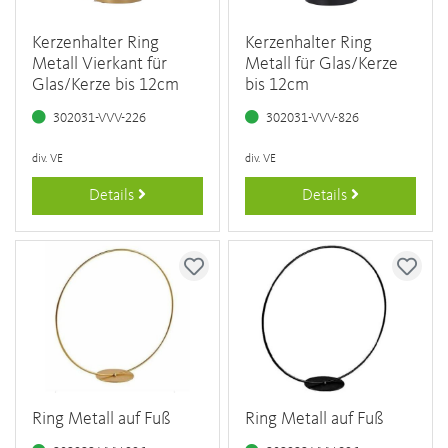
Kerzenhalter Ring
Kerzenhalter Ring
Metall Vierkant für
Metall für Glas/Kerze
Glas/Kerze bis 12cm
bis 12cm
302031-VVV-226
302031-VVV-826
div. VE
div. VE
Details
Details
Ring Metall auf Fuß
Ring Metall auf Fuß