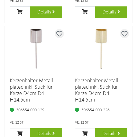
VE: 12 ST
VE: 12 ST
Details
Details
Kerzenhalter Metall
Kerzenhalter Metall
plated inkl. Stick für
plated inkl. Stick für
Kerze D4cm D4
Kerze D4cm D4
H14,5cm
H14,5cm
306354-000-129
306354-000-226
VE: 12 ST
VE: 12 ST
Details
Details