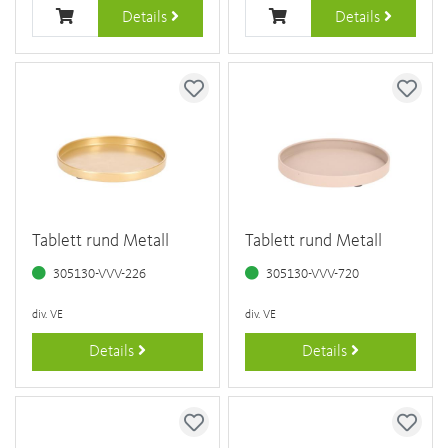
Details
Details
Tablett rund Metall
Tablett rund Metall
305130-VVV-226
305130-VVV-720
div. VE
div. VE
Details
Details