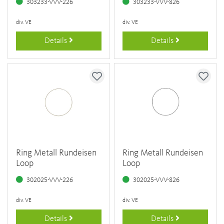
303233-VVV-226
303233-VVV-826
div. VE
div. VE
Details
Details
Ring Metall Rundeisen
Ring Metall Rundeisen
Loop
Loop
302025-VVV-226
302025-VVV-826
div. VE
div. VE
Details
Details