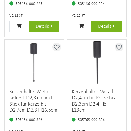
303136-000-223
303136-000-224
VE: 12 ST
VE: 12 ST
Details
Details
Kerzenhalter Metall
Kerzenhalter Metall
lackiert D2,8 cm inkl.
D2,4cm für Kerze bis
Stick für Kerze bis
D2,3cm D2,4 H5
D2,7cm D2,8 H16,5cm
L13cm
303136-000-826
305765-000-826