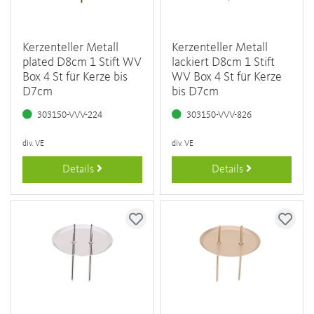
Kerzenteller Metall
Kerzenteller Metall
plated D8cm 1 Stift WV
lackiert D8cm 1 Stift
Box 4 St für Kerze bis
WV Box 4 St für Kerze
D7cm
bis D7cm
303150-VVV-224
303150-VVV-826
div. VE
div. VE
Details
Details