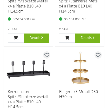
Spitz-/Stabkerze Metall
Spitz-/Stabkerze Metall
x4 a Platte B10 L40
x4 a Platte B10 L40
H14,5cm
H14,5cm
305134-000-226
305134-000-720
VE: 4 ST
VE: 4 ST
Details
Details
Kerzenhalter
Etagere x3 Metall D30
Spitz-/Stabkerze Metall
H50cm
x4 a Platte B10 L40
H14,5cm