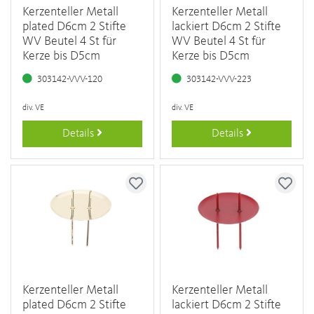
Kerzenteller Metall
Kerzenteller Metall
plated D6cm 2 Stifte
lackiert D6cm 2 Stifte
WV Beutel 4 St für
WV Beutel 4 St für
Kerze bis D5cm
Kerze bis D5cm
303142-VVV-120
303142-VVV-223
div. VE
div. VE
Details
Details
Kerzenteller Metall
Kerzenteller Metall
plated D6cm 2 Stifte
lackiert D6cm 2 Stifte