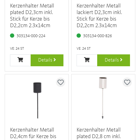
Kerzenhalter Metall
Kerzenhalter Metall
plated D2,3cm inkl.
lackiert D2,3cm inkl.
Stick für Kerze bis
Stick für Kerze bis
D2,2cm 2.3x14cm
D2,2cm 2.3x14cm
303134-000-224
303134-000-826
VE: 24 ST
VE: 24 ST
Details
Details
Kerzenhalter Metall
Kerzenhalter Metall
D2,4cm für Kerze bis
plated D2,8 cm inkl.