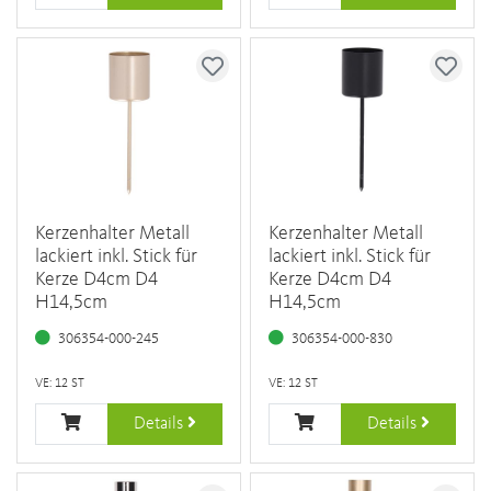
Kerzenhalter Metall
Kerzenhalter Metall
lackiert inkl. Stick für
lackiert inkl. Stick für
Kerze D4cm D4
Kerze D4cm D4
H14,5cm
H14,5cm
306354-000-245
306354-000-830
VE: 12 ST
VE: 12 ST
Details
Details