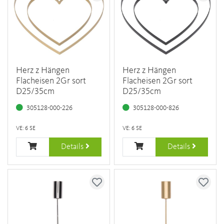
Herz z Hängen
Herz z Hängen
Flacheisen 2Gr sort
Flacheisen 2Gr sort
D25/35cm
D25/35cm
305128-000-226
305128-000-826
VE: 6 SE
VE: 6 SE
Details
Details