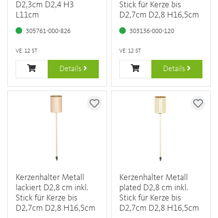
D2,3cm D2,4 H3
Stick für Kerze bis
L11cm
D2,7cm D2,8 H16,5cm
305761-000-826
303136-000-120
VE: 12 ST
VE: 12 ST
Details
Details
Kerzenhalter Metall
Kerzenhalter Metall
lackiert D2,8 cm inkl.
plated D2,8 cm inkl.
Stick für Kerze bis
Stick für Kerze bis
D2,7cm D2,8 H16,5cm
D2,7cm D2,8 H16,5cm