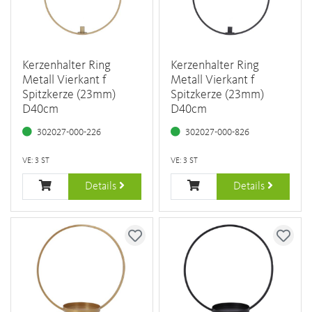
Kerzenhalter Ring
Kerzenhalter Ring
Metall Vierkant f
Metall Vierkant f
Spitzkerze (23mm)
Spitzkerze (23mm)
D40cm
D40cm
302027-000-226
302027-000-826
VE: 3 ST
VE: 3 ST
Details
Details