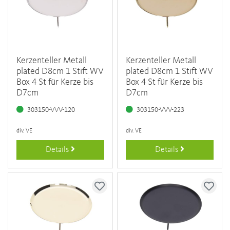
Kerzenteller Metall
Kerzenteller Metall
plated D8cm 1 Stift WV
plated D8cm 1 Stift WV
Box 4 St für Kerze bis
Box 4 St für Kerze bis
D7cm
D7cm
303150-VVV-120
303150-VVV-223
div. VE
div. VE
Details
Details