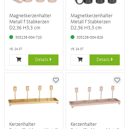
Magnetkerzenhalter
Magnetkerzenhalter
Metall f Stabkerzen
Metall f Stabkerzen
D2,36 H3,3 cm
D2,36 H3,3 cm
305138-004-720
305138-004-826
VE: 24 ST
VE: 24 ST
Details
Details
Kerzenhalter
Kerzenhalter