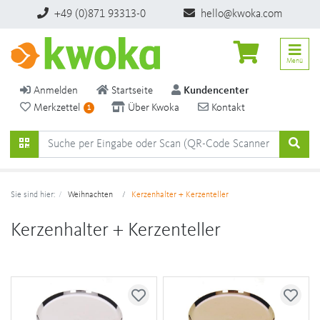
+49 (0)871 93313-0
hello@kwoka.com
Menü
Anmelden
Startseite
Kundencenter
Merkzettel
Über Kwoka
Kontakt
1
Sie sind hier:
Weihnachten
Kerzenhalter + Kerzenteller
Kerzenhalter + Kerzenteller