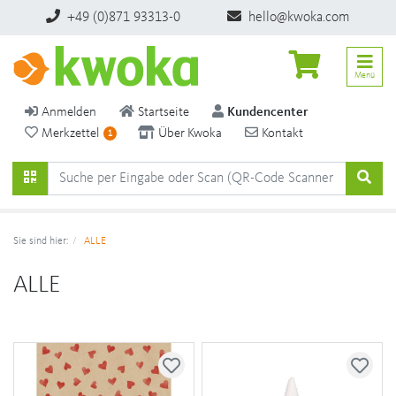
+49 (0)871 93313-0
hello@kwoka.com
Menü
Anmelden
Startseite
Kundencenter
Merkzettel
Über Kwoka
Kontakt
1
Sie sind hier:
ALLE
ALLE