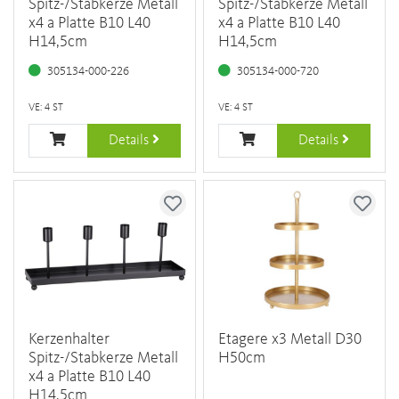
Spitz-/Stabkerze Metall
Spitz-/Stabkerze Metall
x4 a Platte B10 L40
x4 a Platte B10 L40
H14,5cm
H14,5cm
305134-000-226
305134-000-720
VE: 4 ST
VE: 4 ST
Details
Details
Kerzenhalter
Etagere x3 Metall D30
Spitz-/Stabkerze Metall
H50cm
x4 a Platte B10 L40
H14,5cm