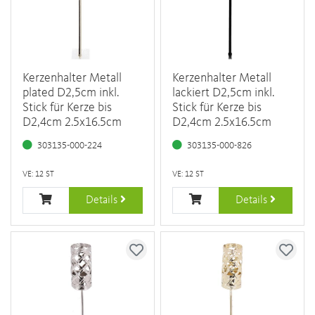
Kerzenhalter Metall
Kerzenhalter Metall
plated D2,5cm inkl.
lackiert D2,5cm inkl.
Stick für Kerze bis
Stick für Kerze bis
D2,4cm 2.5x16.5cm
D2,4cm 2.5x16.5cm
303135-000-224
303135-000-826
VE: 12 ST
VE: 12 ST
Details
Details