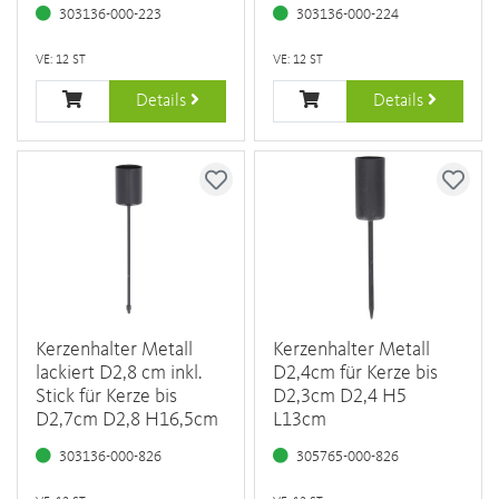
303136-000-223
303136-000-224
VE: 12 ST
VE: 12 ST
Details
Details
Kerzenhalter Metall
Kerzenhalter Metall
lackiert D2,8 cm inkl.
D2,4cm für Kerze bis
Stick für Kerze bis
D2,3cm D2,4 H5
D2,7cm D2,8 H16,5cm
L13cm
303136-000-826
305765-000-826