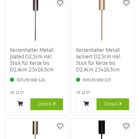
Kerzenhalter Metall
Kerzenhalter Metall
plated D2,5cm inkl.
lackiert D2,5cm inkl.
Stick für Kerze bis
Stick für Kerze bis
D2,4cm 2.5x16.5cm
D2,4cm 2.5x16.5cm
303135-000-120
303135-000-223
VE: 12 ST
VE: 12 ST
Details
Details