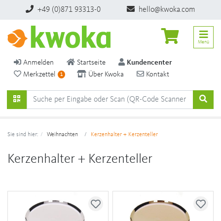
+49 (0)871 93313-0
hello@kwoka.com
Menü
Anmelden
Startseite
Kundencenter
Merkzettel
Über Kwoka
Kontakt
1
Sie sind hier:
Weihnachten
Kerzenhalter + Kerzenteller
Kerzenhalter + Kerzenteller