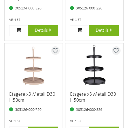
305134-000-826
305126-000-226
VE: 4 ST
VE: 1 ST
Details
Details
Etagere x3 Metall D30
Etagere x3 Metall D30
H50cm
H50cm
305126-000-720
305126-000-826
VE: 1 ST
VE: 1 ST