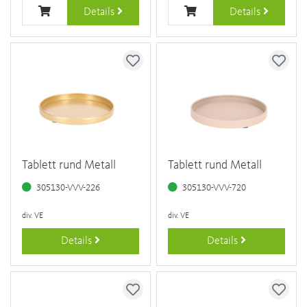
Details
Details
Tablett rund Metall
Tablett rund Metall
305130-VVV-226
305130-VVV-720
div. VE
div. VE
Details
Details