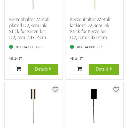
Kerzenhalter Metall
Kerzenhalter Metall
plated D2,3cm inkl.
lackiert D2,3cm inkl.
Stick für Kerze bis
Stick für Kerze bis
D2,2cm 2.3x14cm
D2,2cm 2.3x14cm
303134-000-120
303134-000-223
VE: 24 ST
VE: 24 ST
Details
Details