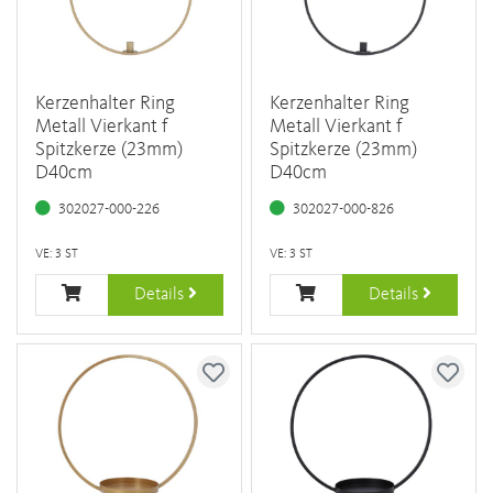
Kerzenhalter Ring
Kerzenhalter Ring
Metall Vierkant f
Metall Vierkant f
Spitzkerze (23mm)
Spitzkerze (23mm)
D40cm
D40cm
302027-000-226
302027-000-826
VE: 3 ST
VE: 3 ST
Details
Details