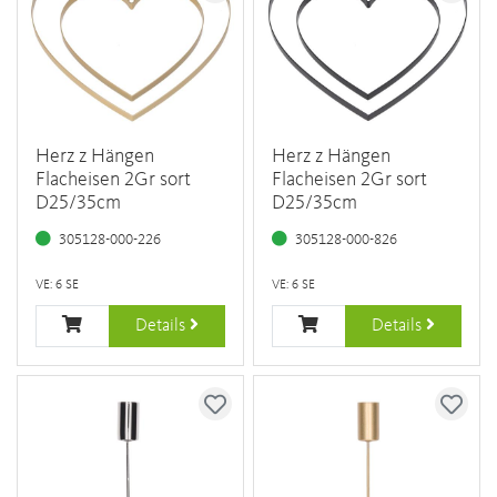
Herz z Hängen
Herz z Hängen
Flacheisen 2Gr sort
Flacheisen 2Gr sort
D25/35cm
D25/35cm
305128-000-226
305128-000-826
VE: 6 SE
VE: 6 SE
Details
Details