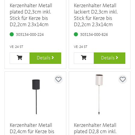
Kerzenhalter Metall
Kerzenhalter Metall
plated D2,3cm inkl.
lackiert D2,3cm inkl.
Stick für Kerze bis
Stick für Kerze bis
D2,2cm 2.3x14cm
D2,2cm 2.3x14cm
303134-000-224
303134-000-826
VE: 24 ST
VE: 24 ST
Details
Details
Kerzenhalter Metall
Kerzenhalter Metall
D2,4cm für Kerze bis
plated D2,8 cm inkl.