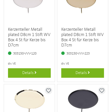
Kerzenteller Metall
Kerzenteller Metall
plated D8cm 1 Stift WV
plated D8cm 1 Stift WV
Box 4 St für Kerze bis
Box 4 St für Kerze bis
D7cm
D7cm
303150-VVV-120
303150-VVV-223
div. VE
div. VE
Details
Details