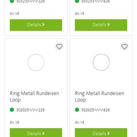
303233-VVV-226
303233-VVV-826
div. VE
div. VE
Details
Details
Ring Metall Rundeisen
Ring Metall Rundeisen
Loop
Loop
302025-VVV-226
302025-VVV-826
div. VE
div. VE
Details
Details