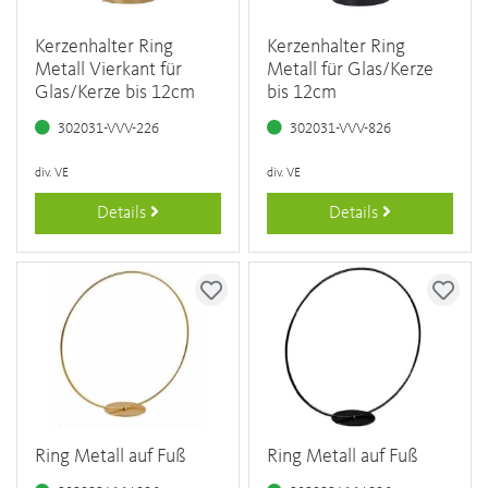
Kerzenhalter Ring
Kerzenhalter Ring
Metall Vierkant für
Metall für Glas/Kerze
Glas/Kerze bis 12cm
bis 12cm
302031-VVV-226
302031-VVV-826
div. VE
div. VE
Details
Details
Ring Metall auf Fuß
Ring Metall auf Fuß