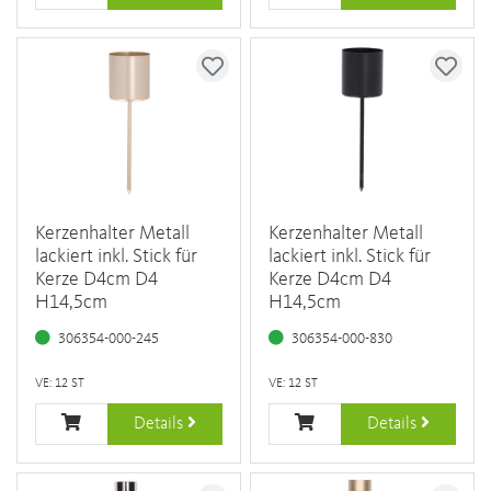
Kerzenhalter Metall
Kerzenhalter Metall
lackiert inkl. Stick für
lackiert inkl. Stick für
Kerze D4cm D4
Kerze D4cm D4
H14,5cm
H14,5cm
306354-000-245
306354-000-830
VE: 12 ST
VE: 12 ST
Details
Details