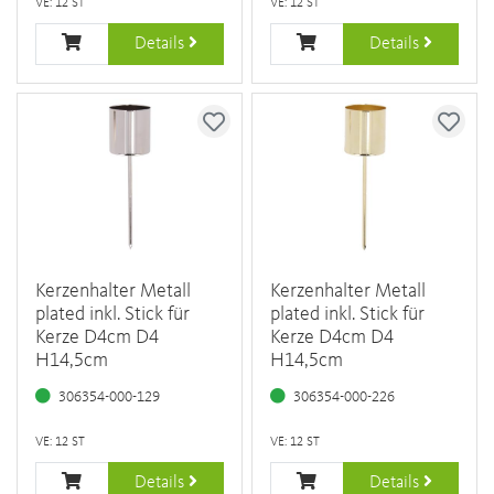
VE: 12 ST
VE: 12 ST
Details
Details
Kerzenhalter Metall
Kerzenhalter Metall
plated inkl. Stick für
plated inkl. Stick für
Kerze D4cm D4
Kerze D4cm D4
H14,5cm
H14,5cm
306354-000-129
306354-000-226
VE: 12 ST
VE: 12 ST
Details
Details