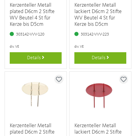
Kerzenteller Metall
Kerzenteller Metall
plated D6cm 2 Stifte
lackiert D6cm 2 Stifte
WV Beutel 4 St für
WV Beutel 4 St für
Kerze bis D5cm
Kerze bis D5cm
303142-VVV-120
303142-VVV-223
div. VE
div. VE
Details
Details
Kerzenteller Metall
Kerzenteller Metall
plated D6cm 2 Stifte
lackiert D6cm 2 Stifte