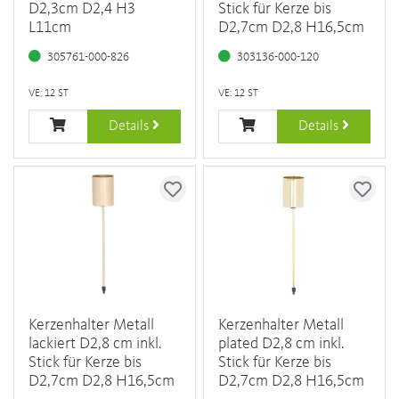
D2,3cm D2,4 H3
Stick für Kerze bis
L11cm
D2,7cm D2,8 H16,5cm
305761-000-826
303136-000-120
VE: 12 ST
VE: 12 ST
Details
Details
Kerzenhalter Metall
Kerzenhalter Metall
lackiert D2,8 cm inkl.
plated D2,8 cm inkl.
Stick für Kerze bis
Stick für Kerze bis
D2,7cm D2,8 H16,5cm
D2,7cm D2,8 H16,5cm