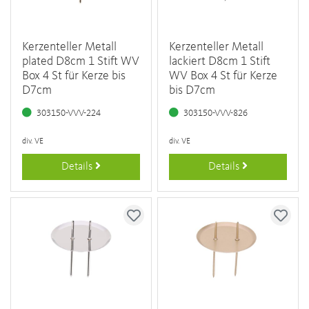
Kerzenteller Metall
Kerzenteller Metall
plated D8cm 1 Stift WV
lackiert D8cm 1 Stift
Box 4 St für Kerze bis
WV Box 4 St für Kerze
D7cm
bis D7cm
303150-VVV-224
303150-VVV-826
div. VE
div. VE
Details
Details