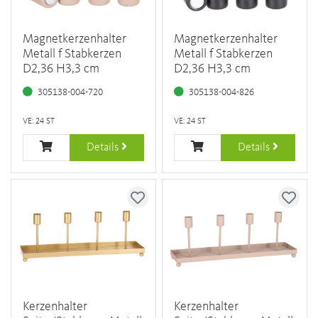
Magnetkerzenhalter
Magnetkerzenhalter
Metall f Stabkerzen
Metall f Stabkerzen
D2,36 H3,3 cm
D2,36 H3,3 cm
305138-004-720
305138-004-826
VE: 24 ST
VE: 24 ST
Details
Details
Kerzenhalter
Kerzenhalter