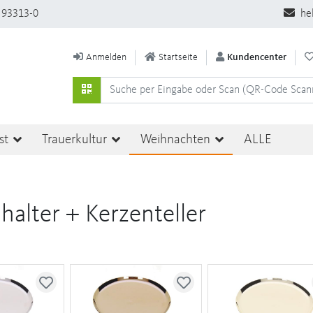
 93313-0
he
Anmelden
Startseite
Kundencenter
st
Trauerkultur
Weihnachten
ALLE
halter + Kerzenteller