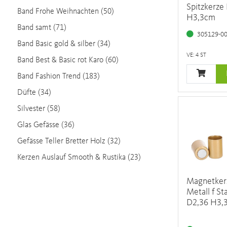
Spitzkerze
Band Frohe Weihnachten (50)
H3,3cm
Band samt (71)
305129-0
Band Basic gold & silber (34)
VE: 4 ST
Band Best & Basic rot Karo (60)
Band Fashion Trend (183)
Düfte (34)
Silvester (58)
Glas Gefässe (36)
Gefässe Teller Bretter Holz (32)
Kerzen Auslauf Smooth & Rustika (23)
Magnetker
Metall f S
D2,36 H3,