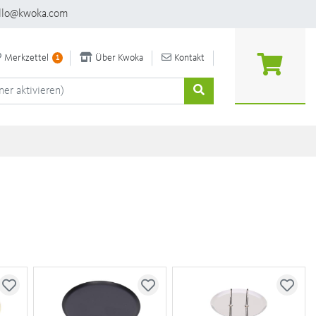
llo@kwoka.com
Merkzettel
Über Kwoka
Kontakt
1