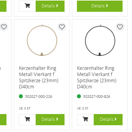
Details
Details
m
Kerzenhalter Ring
Kerzenhalter Ring
Metall Vierkant f
Metall Vierkant f
Spitzkerze (23mm)
Spitzkerze (23mm)
D40cm
D40cm
302027-000-226
302027-000-826
VE: 3 ST
VE: 3 ST
Details
Details