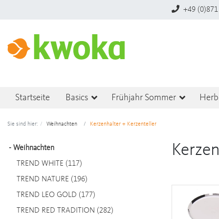
+49 (0)871
Startseite
Basics
Frühjahr Sommer
Herb
Sie sind hier:
Weihnachten
Kerzenhalter + Kerzenteller
Kerzen
-
Weihnachten
TREND WHITE (117)
TREND NATURE (196)
TREND LEO GOLD (177)
TREND RED TRADITION (282)